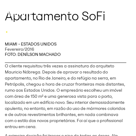
Apartamento SoFi
.
MIAMI - ESTADOS UNIDOS
Fevereiro/2016
FOTO: DENÍLSON MACHADO
O cliente requisitou três vezes a assinatura do arquiteto
Mauricio Nóbrega. Depois de aprovar o resultado do
apartamento, no Rio de Janeiro, e do refúgio na serra, em
Petrópolis, chegou a hora de cruzar fronteiras mais distantes,
rumo aos Estados Unidos. O empresário escolheu um imóvel
com área de 150 m² e uma generosa vista para o porto,
localizado em um edifício novo. Seu interior demasiadamente
opulento, no entanto, em razão do uso de mármores coloridos
e de outros revestimentos brilhantes, em nada combinava
com o estilo dos novos proprietários. Foi aí que o profissional
entrou em cena.
A primeira decisão foi trocar o piso de todas as áreas. Ala