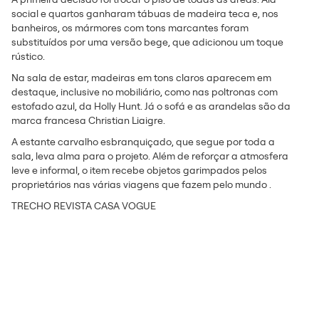
social e quartos ganharam tábuas de madeira teca e, nos
banheiros, os mármores com tons marcantes foram
substituídos por uma versão bege, que adicionou um toque
rústico.
Na sala de estar, madeiras em tons claros aparecem em
destaque, inclusive no mobiliário, como nas poltronas com
estofado azul, da Holly Hunt. Já o sofá e as arandelas são da
marca francesa Christian Liaigre.
A estante carvalho esbranquiçado, que segue por toda a
sala, leva alma para o projeto. Além de reforçar a atmosfera
leve e informal, o item recebe objetos garimpados pelos
proprietários nas várias viagens que fazem pelo mundo .
TRECHO REVISTA CASA VOGUE