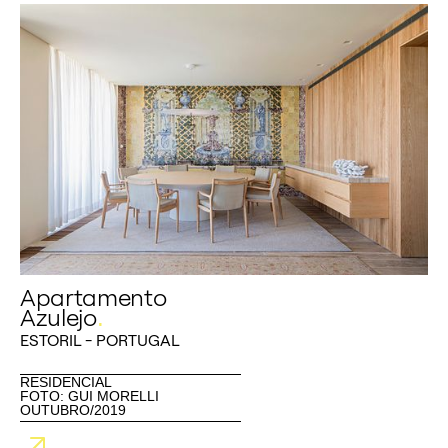
Apartamento
Azulejo
.
ESTORIL - PORTUGAL
RESIDENCIAL
FOTO: GUI MORELLI
OUTUBRO/2019